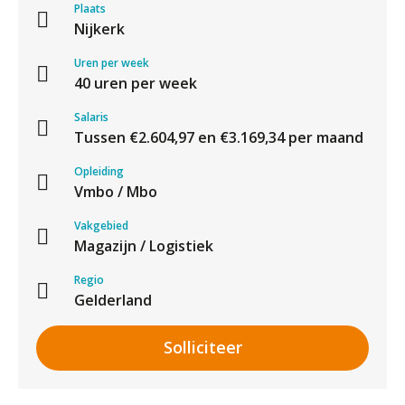
Plaats
Nijkerk
Uren per week
40 uren per week
Salaris
Tussen €2.604,97 en €3.169,34 per maand
Opleiding
Vmbo / Mbo
Vakgebied
Magazijn / Logistiek
Regio
Gelderland
Solliciteer