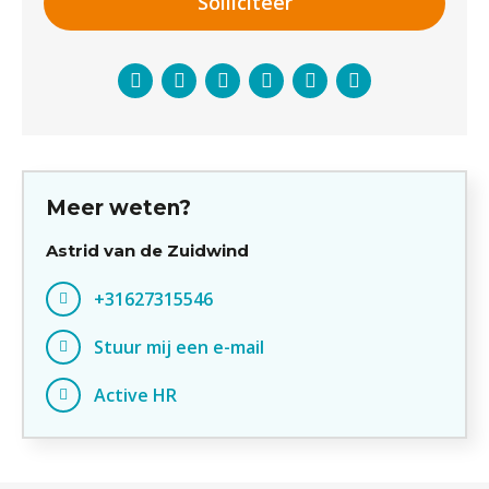
Solliciteer
Facebook
Twitter
LinkedIn
Pinterest
WhatsApp
E-
mail
Meer weten?
Astrid van de Zuidwind
+31627315546
Stuur mij een e-mail
Active HR