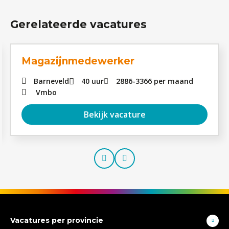
Gerelateerde vacatures
Magazijnmedewerker
Barneveld
40 uur
2886
-
3366
per maand
Vmbo
Bekijk vacature
Prev
Next
Vacatures per provincie