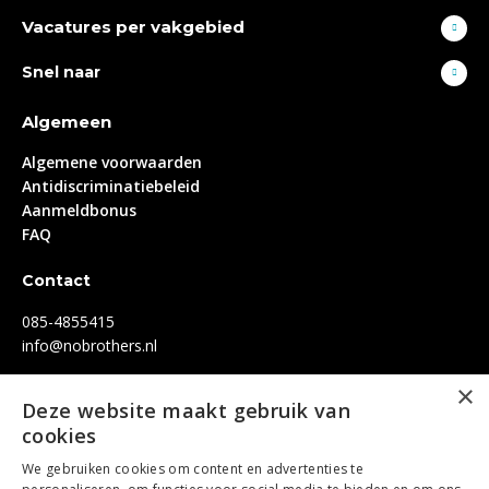
Vacatures per vakgebied
Snel naar
Algemeen
Algemene voorwaarden
Antidiscriminatiebeleid
Aanmeldbonus
FAQ
Contact
085-4855415
info@nobrothers.nl
×
Socials
Deze website maakt gebruik van
cookies
Facebook
LinkedIn
Instagram
Youtube
We gebruiken cookies om content en advertenties te