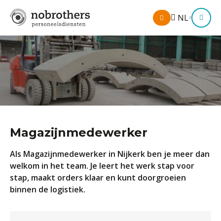
Mijn
NL
M
omgeving
Magazijnmedewerker
Als Magazijnmedewerker in Nijkerk ben je meer dan
welkom in het team. Je leert het werk stap voor
stap, maakt orders klaar en kunt doorgroeien
binnen de logistiek.