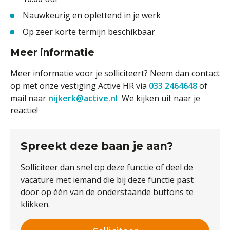
Nauwkeurig en oplettend in je werk
Op zeer korte termijn beschikbaar
Meer informatie
Meer informatie voor je solliciteert? Neem dan contact
op met onze vestiging Active HR via
033 2464648
of
mail naar
nijkerk@active.nl
We kijken uit naar je
reactie!
Spreekt deze baan je aan?
Solliciteer dan snel op deze functie of deel de
vacature met iemand die bij deze functie past
door op één van de onderstaande buttons te
klikken.