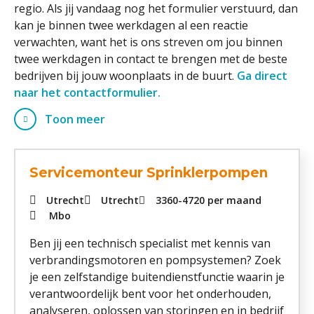
regio. Als jij vandaag nog het formulier verstuurd, dan
kan je binnen twee werkdagen al een reactie
verwachten, want het is ons streven om jou binnen
twee werkdagen in contact te brengen met de beste
bedrijven bij jouw woonplaats in de buurt.
Ga direct
naar het contactformulier.
Toon meer
Servicemonteur Sprinklerpompen
Utrecht
Utrecht
3360
-
4720
per maand
Mbo
Ben jij een technisch specialist met kennis van
verbrandingsmotoren en pompsystemen? Zoek
je een zelfstandige buitendienstfunctie waarin je
verantwoordelijk bent voor het onderhouden,
analyseren, oplossen van storingen en in bedrijf