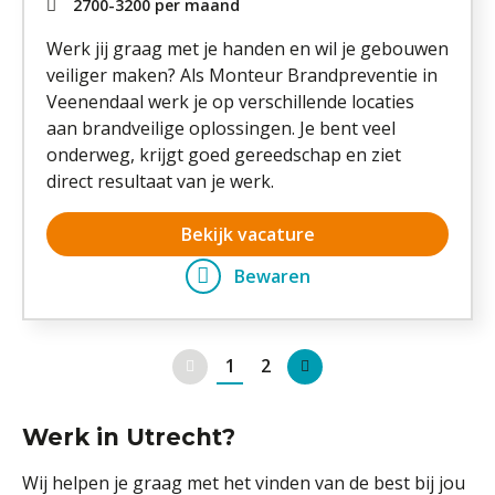
2700
-
3200
per maand
Werk jij graag met je handen en wil je gebouwen
veiliger maken? Als Monteur Brandpreventie in
Veenendaal werk je op verschillende locaties
aan brandveilige oplossingen. Je bent veel
onderweg, krijgt goed gereedschap en ziet
direct resultaat van je werk.
Bekijk vacature
Bewaren
1
2
Vorige
Volgende
Werk in Utrecht?
Wij helpen je graag met het vinden van de best bij jou