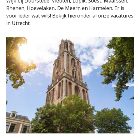
Wijk bij Duurstede, Vleuten, Lopik, Soest, Maarssen,
Rhenen, Hoevelaken, De Meern en Harmelen. Er is
voor ieder wat wils! Bekijk hieronder al onze vacatures
in Utrecht.