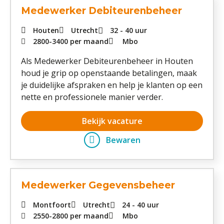
Medewerker Debiteurenbeheer
Houten
Utrecht
32 - 40 uur
2800
-
3400
per maand
Mbo
Als Medewerker Debiteurenbeheer in Houten
houd je grip op openstaande betalingen, maak
je duidelijke afspraken en help je klanten op een
nette en professionele manier verder.
Bekijk vacature
Bewaren
Medewerker Gegevensbeheer
Montfoort
Utrecht
24 - 40 uur
2550
-
2800
per maand
Mbo