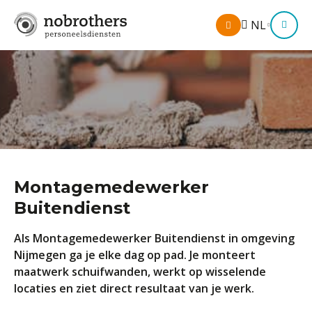
Mijn
NL
M
omgeving
Montagemedewerker
Buitendienst
Als Montagemedewerker Buitendienst in omgeving
Nijmegen ga je elke dag op pad. Je monteert
maatwerk schuifwanden, werkt op wisselende
locaties en ziet direct resultaat van je werk.