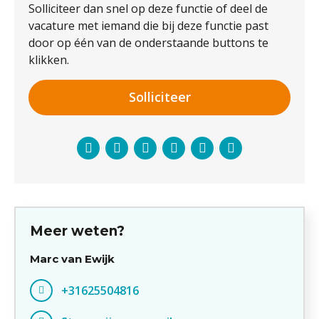
Solliciteer dan snel op deze functie of deel de
vacature met iemand die bij deze functie past
door op één van de onderstaande buttons te
klikken.
Solliciteer
Facebook
Twitter
LinkedIn
Pinterest
WhatsApp
E-
mail
Meer weten?
Marc van Ewijk
+31625504816