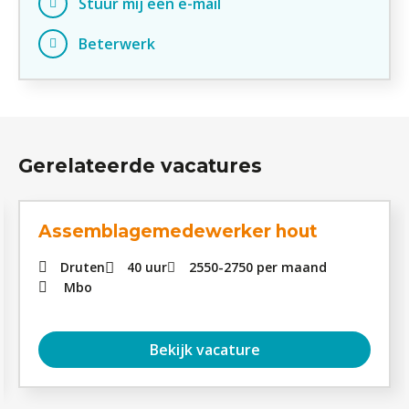
Stuur mij een e-mail
Beterwerk
Gerelateerde vacatures
Assemblagemedewerker hout
Druten
40 uur
2550
-
2750
per maand
Mbo
Bekijk vacature