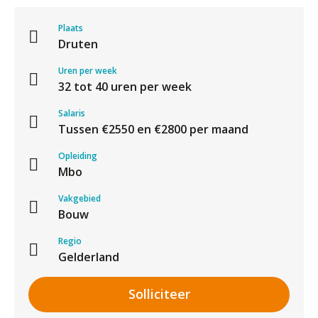
Plaats
Druten
Uren per week
32 tot 40 uren per week
Salaris
Tussen €2550 en €2800 per maand
Opleiding
Mbo
Vakgebied
Bouw
Regio
Gelderland
Solliciteer