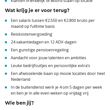
Klanten vriendelijk te woord staan op locatie
Wat krijg je er voor terug?
Een salaris tussen €2.550 en €2.800 bruto per
maand op fulltime basis
Reiskostenvergoeding
24 vakantiedagen en 12 ADV-dagen
Een gunstige pensioenregeling
Aandacht voor jouw talenten en ambities
Leuke bedrijfsuitjes en persoonlijke extra’s
Een afwisselende baan op mooie locaties door heel
Nederland
In de buitendienst werk je 4 om 5 dagen per week
en ben je in alle even weken op vrijdag vrij
Wie ben jij?