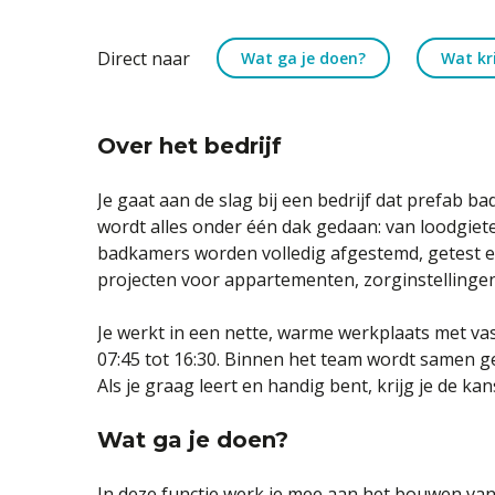
Direct naar
Wat ga je doen?
Wat kri
Over het bedrijf
Je gaat aan de slag bij een bedrijf dat prefab b
wordt alles onder één dak gedaan: van loodgiet
badkamers worden volledig afgestemd, getest en
projecten voor appartementen, zorginstellinge
Je werkt in een nette, warme werkplaats met va
07:45 tot 16:30. Binnen het team wordt samen gew
Als je graag leert en handig bent, krijg je de k
Wat ga je doen?
In deze functie werk je mee aan het bouwen van