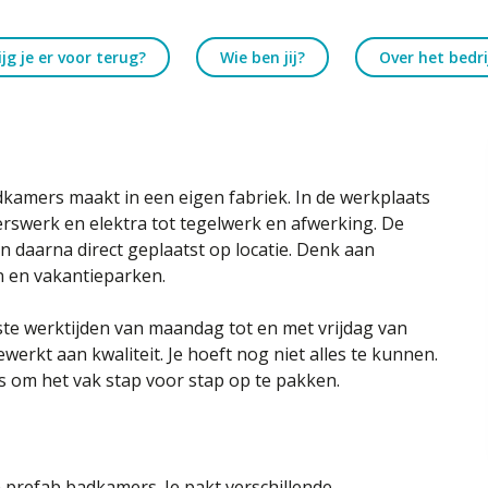
jg je er voor terug?
Wie ben jij?
Over het bedri
adkamers maakt in een eigen fabriek. In de werkplaats
erswerk en elektra tot tegelwerk en afwerking. De
 daarna direct geplaatst op locatie. Denk aan
n en vakantieparken.
ste werktijden van maandag tot en met vrijdag van
erkt aan kwaliteit. Je hoeft nog niet alles te kunnen.
ans om het vak stap voor stap op te pakken.
 prefab badkamers. Je pakt verschillende