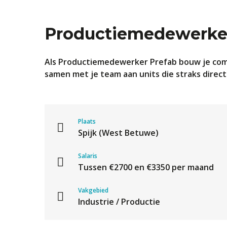
Productiemedewerke
Als Productiemedewerker Prefab bouw je compl
samen met je team aan units die straks direc
Plaats
Spijk (West Betuwe)
Salaris
Tussen €2700 en €3350 per maand
Vakgebied
Industrie / Productie