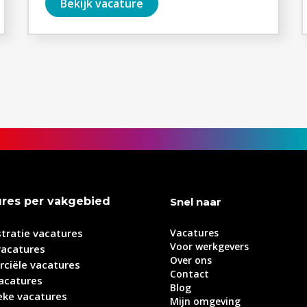
Bekijk vacature
ures per vakgebied
Snel naar
tratie vacatures
Vacatures
Voor werkgevers
vacatures
Over ons
ciële vacatures
Contact
acatures
Blog
eke vacatures
Mijn omgeving