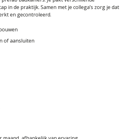
p in de praktijk. Samen met je collega’s zorg je dat
rkt en gecontroleerd.
pbouwen
n of aansluiten
s
r maand, afhankelijk van ervaring