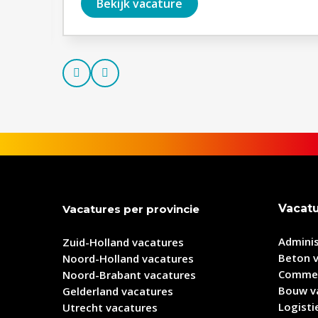
Bekijk vacature
Prev
Next
Vacat
Vacatures per provincie
Adminis
Zuid-Holland vacatures
Beton 
Noord-Holland vacatures
Commer
Noord-Brabant vacatures
Bouw v
Gelderland vacatures
Logisti
Utrecht vacatures