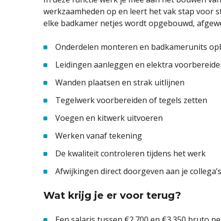
werkzaamheden op en leert het vak stap voor sta
elke badkamer netjes wordt opgebouwd, afgewe
Onderdelen monteren en badkamerunits o
Leidingen aanleggen en elektra voorbereide
Wanden plaatsen en strak uitlijnen
Tegelwerk voorbereiden of tegels zetten
Voegen en kitwerk uitvoeren
Werken vanaf tekening
De kwaliteit controleren tijdens het werk
Afwijkingen direct doorgeven aan je collega’
Wat krijg je er voor terug?
Een salaris tussen €2.700 en €3.350 bruto pe