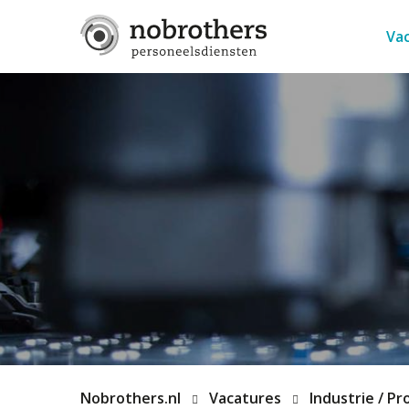
Va
Nobrothers.nl
Vacatures
Industrie / Pr