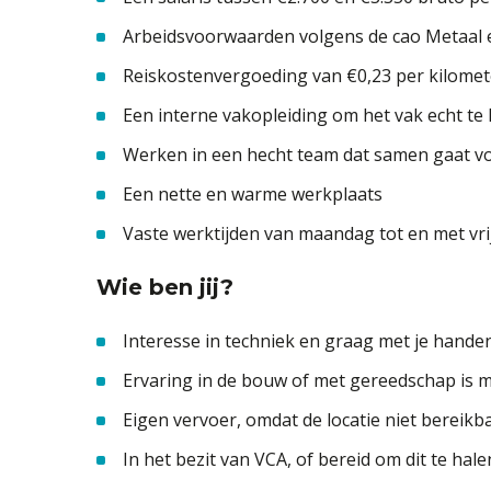
Arbeidsvoorwaarden volgens de cao Metaal 
Reiskostenvergoeding van €0,23 per kilomet
Een interne vakopleiding om het vak echt te 
Werken in een hecht team dat samen gaat vo
Een nette en warme werkplaats
Vaste werktijden van maandag tot en met vrij
Wie ben jij?
Interesse in techniek en graag met je hande
Ervaring in de bouw of met gereedschap i
Eigen vervoer, omdat de locatie niet bereik
In het bezit van VCA, of bereid om dit te hale