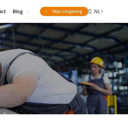
act
Blog
NL
Mijn omgeving