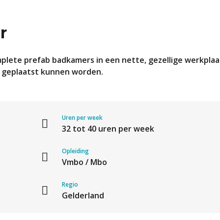
r
ete prefab badkamers in een nette, gezellige werkplaats.
t geplaatst kunnen worden.
Uren per week
32 tot 40 uren per week
Opleiding
Vmbo / Mbo
Regio
Gelderland