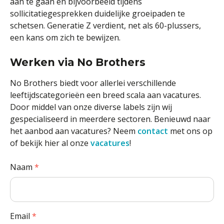
aan te gaan en bijvoorbeeld tijdens
sollicitatiegesprekken duidelijke groeipaden te
schetsen. Generatie Z verdient, net als 60-plussers,
een kans om zich te bewijzen.
Werken via No Brothers
No Brothers biedt voor allerlei verschillende
leeftijdscategorieën een breed scala aan vacatures.
Door middel van onze diverse labels zijn wij
gespecialiseerd in meerdere sectoren. Benieuwd naar
het aanbod aan vacatures? Neem
contact
met ons op
of bekijk hier al onze
vacatures
!
Naam
*
Email
*